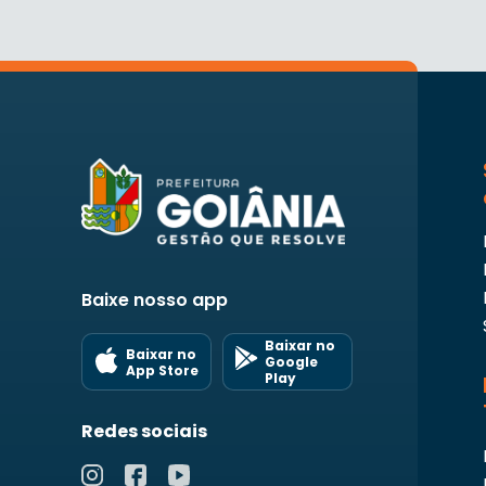
Baixe nosso app
Baixar no
Baixar no
Google
App Store
Play
Redes sociais