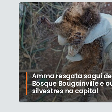
Amma resgata sagui deb
Bosque Bougainville e o
silvestres na capital