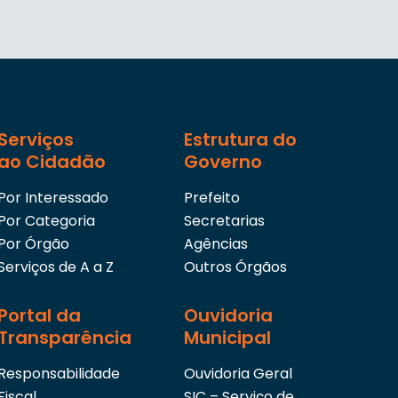
Serviços
Estrutura do
ao Cidadão
Governo
Por Interessado
Prefeito
Por Categoria
Secretarias
Por Órgão
Agências
Serviços de A a Z
Outros Órgãos
Portal da
Ouvidoria
Transparência
Municipal
Responsabilidade
Ouvidoria Geral
Fiscal
SIC – Serviço de