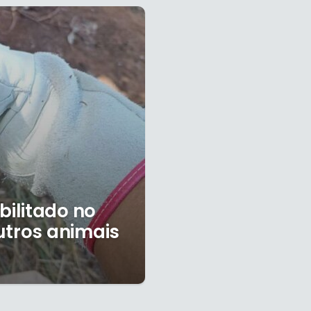
ilitado no
utros animais