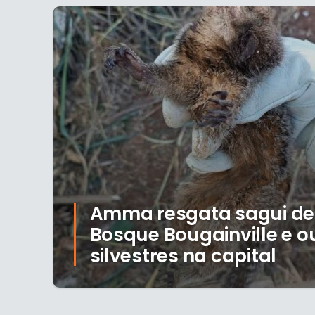
Amma resgata sagui deb
Bosque Bougainville e o
silvestres na capital