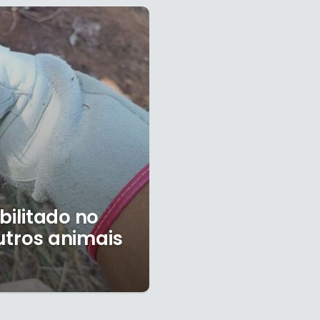
ilitado no
utros animais