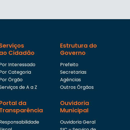
Serviços
Estrutura do
ao Cidadão
Governo
Por Interessado
Prefeito
Por Categoria
Secretarias
Por Órgão
Agências
Serviços de A a Z
Outros Órgãos
Portal da
Ouvidoria
Transparência
Municipal
Responsabilidade
Ouvidoria Geral
Fiscal
SIC – Serviço de