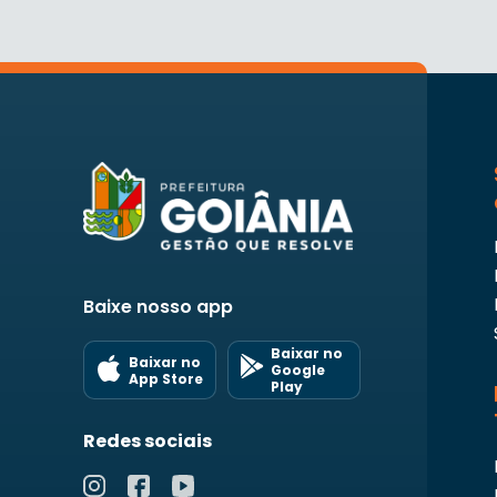
Baixe nosso app
Baixar no
Baixar no
Google
App Store
Play
Redes sociais