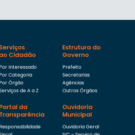
Serviços
Estrutura do
ao Cidadão
Governo
Por Interessado
Prefeito
Por Categoria
Secretarias
Por Órgão
Agências
Serviços de A a Z
Outros Órgãos
Portal da
Ouvidoria
Transparência
Municipal
Responsabilidade
Ouvidoria Geral
Fiscal
SIC – Serviço de