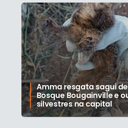
Amma resgata sagui deb
Bosque Bougainville e o
silvestres na capital