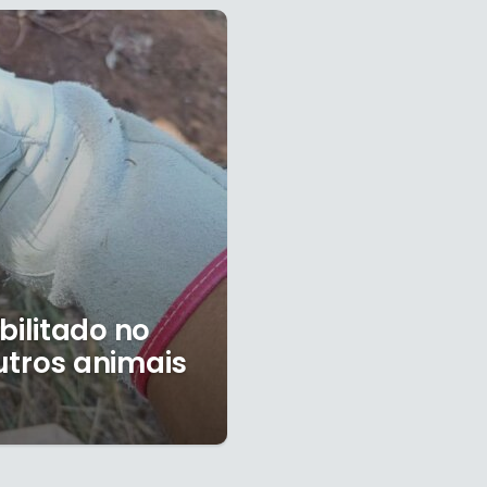
ilitado no
utros animais