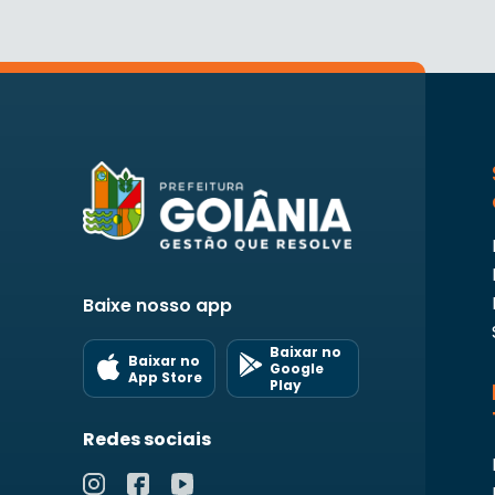
Baixe nosso app
Baixar no
Baixar no
Google
App Store
Play
Redes sociais