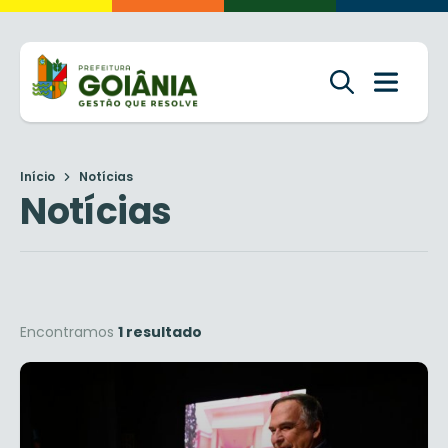
Início
Notícias
Notícias
Encontramos
1 resultado