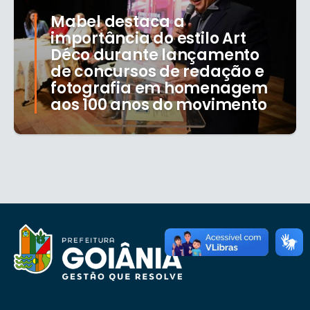
Mabel destaca a
importância do estilo Art
Déco durante lançamento
de concursos de redação e
fotografia em homenagem
aos 100 anos do movimento