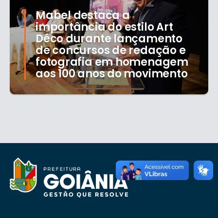
Mabel destaca a
importância do estilo Art
Déco durante lançamento
de concursos de redação e
fotografia em homenagem
aos 100 anos do movimento