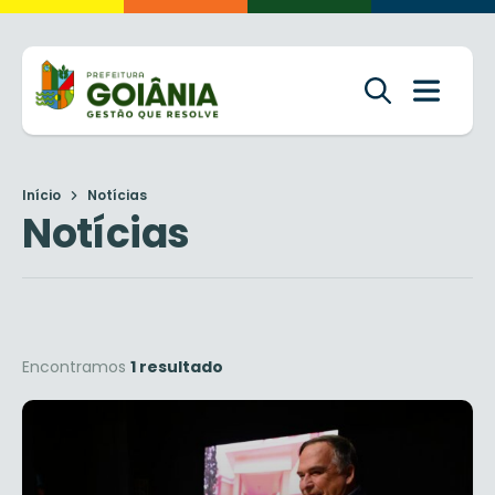
Início
Notícias
Notícias
Encontramos
1 resultado