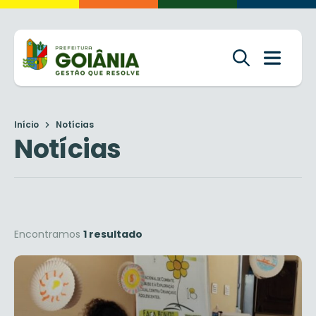
Início
Notícias
Notícias
Encontramos
1 resultado