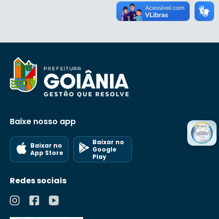
Baixe nosso app
Baixar no
Baixar no
Google
App Store
Play
Redes sociais