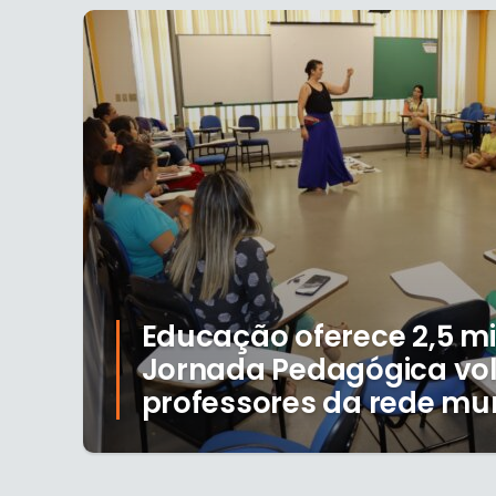
Educação oferece 2,5 mi
Jornada Pedagógica vo
professores da rede mun