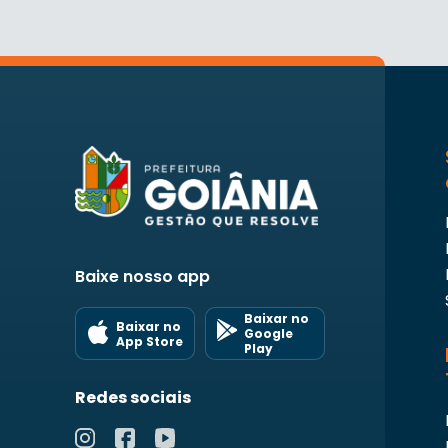
Baixe nosso app
Baixar no
Baixar no
Google
App Store
Play
Redes sociais