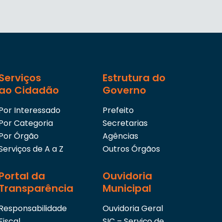
Serviços
Estrutura do
ao Cidadão
Governo
Por Interessado
Prefeito
Por Categoria
Secretarias
Por Órgão
Agências
Serviços de A a Z
Outros Órgãos
Portal da
Ouvidoria
Transparência
Municipal
Responsabilidade
Ouvidoria Geral
Fiscal
SIC – Serviço de