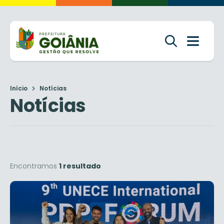
Início
Notícias
Notícias
Encontramos
1 resultado