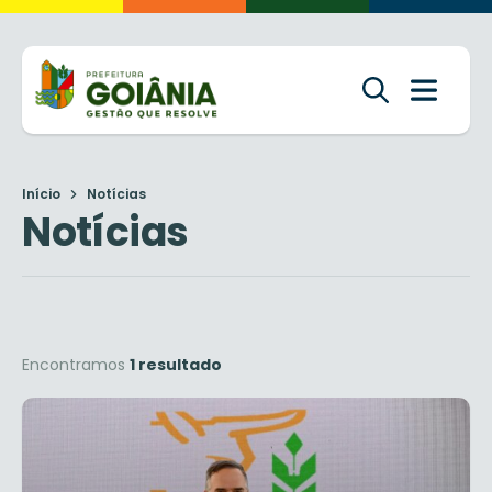
Início
Notícias
Notícias
Encontramos
1 resultado