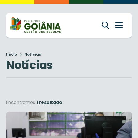
Início
Notícias
Notícias
Encontramos
1 resultado