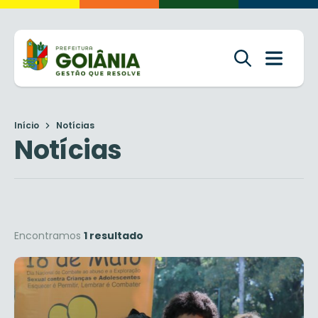
Início
Notícias
Notícias
Encontramos
1 resultado