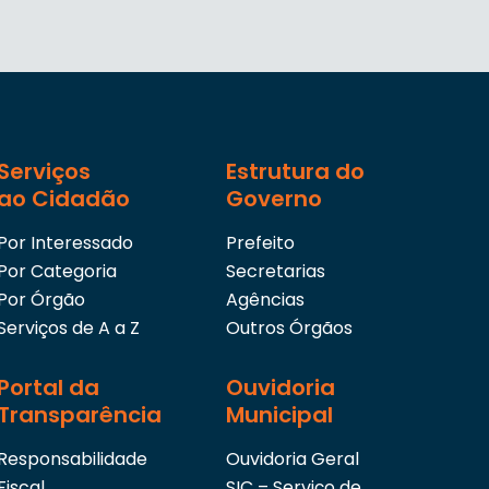
Serviços
Estrutura do
ao Cidadão
Governo
Por Interessado
Prefeito
Por Categoria
Secretarias
Por Órgão
Agências
Serviços de A a Z
Outros Órgãos
Portal da
Ouvidoria
Transparência
Municipal
Responsabilidade
Ouvidoria Geral
Fiscal
SIC – Serviço de