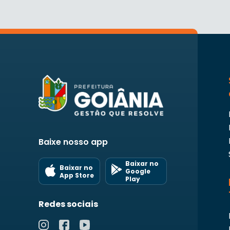
Baixe nosso app
Baixar no
Baixar no
Google
App Store
Play
Redes sociais