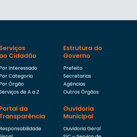
Serviços
Estrutura do
ao Cidadão
Governo
Por Interessado
Prefeito
Por Categoria
Secretarias
Por Órgão
Agências
Serviços de A a Z
Outros Órgãos
Portal da
Ouvidoria
Transparência
Municipal
Responsabilidade
Ouvidoria Geral
Fiscal
SIC – Serviço de