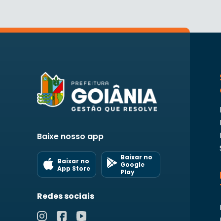
Baixe nosso app
Baixar no
Baixar no
Google
App Store
Play
Redes sociais