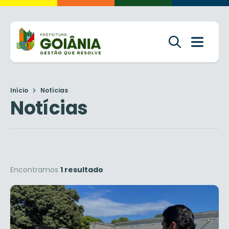
Início
Notícias
Notícias
Encontramos
1 resultado