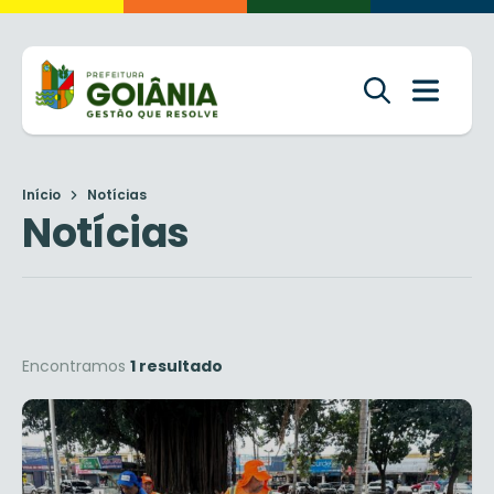
Início
Notícias
Notícias
Encontramos
1 resultado