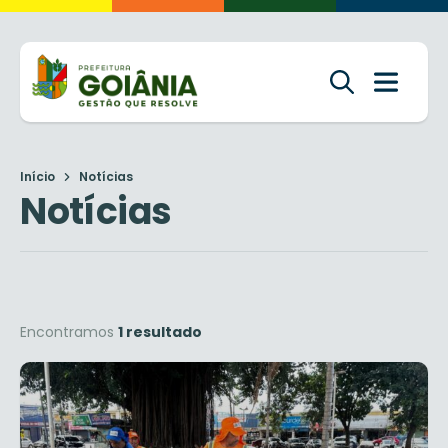
Início
Notícias
Notícias
Encontramos
1 resultado