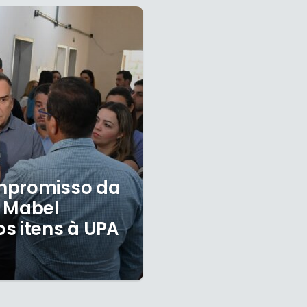
ompromisso da
a Mabel
s itens à UPA