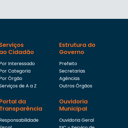
Serviços
Estrutura do
ao Cidadão
Governo
Por Interessado
Prefeito
Por Categoria
Secretarias
Por Órgão
Agências
Serviços de A a Z
Outros Órgãos
Portal da
Ouvidoria
Transparência
Municipal
Responsabilidade
Ouvidoria Geral
Fiscal
SIC – Serviço de