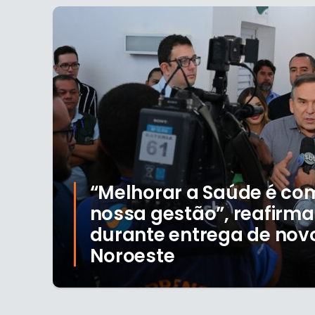
“Melhorar a Saúde é c
nossa gestão”, reafirm
durante entrega de novo
Noroeste