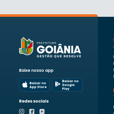
Baixe nosso app
Baixar no
Baixar no
Google
App Store
Play
Redes sociais