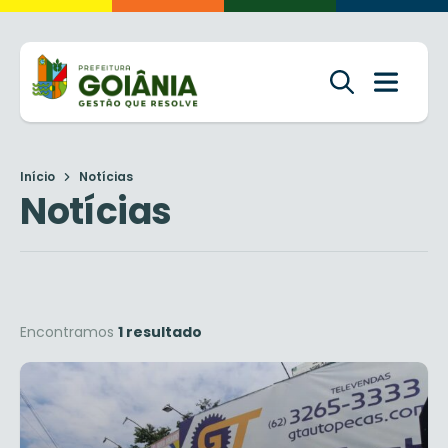
Início
Notícias
Notícias
Encontramos
1 resultado