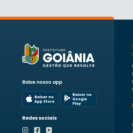
Baixe nosso app
Baixar no
Baixar no
Google
App Store
Play
Redes sociais