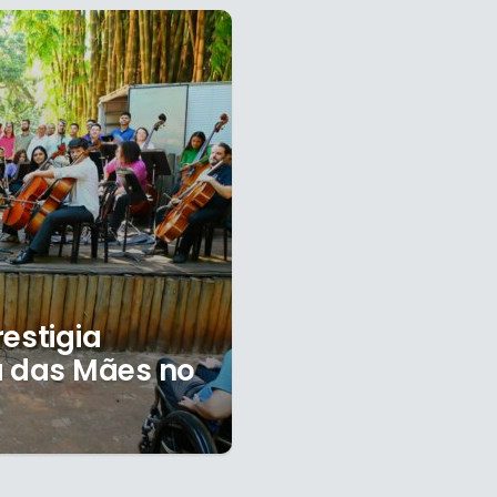
estigia
a das Mães no