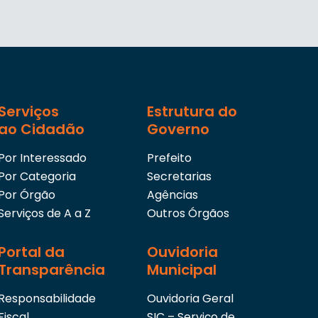
Serviços
Estrutura do
ao Cidadão
Governo
Por Interessado
Prefeito
Por Categoria
Secretarias
Por Órgão
Agências
Serviços de A a Z
Outros Órgãos
Portal da
Ouvidoria
Transparência
Municipal
Responsabilidade
Ouvidoria Geral
Fiscal
SIC – Serviço de