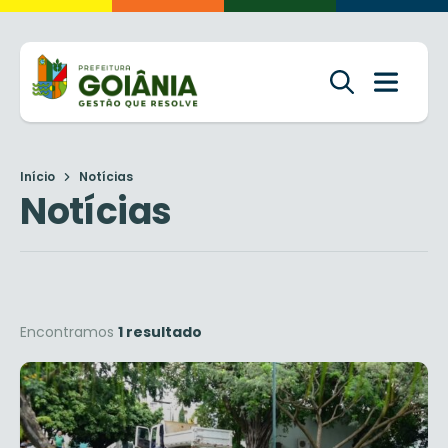
Início
Notícias
Notícias
Encontramos
1 resultado