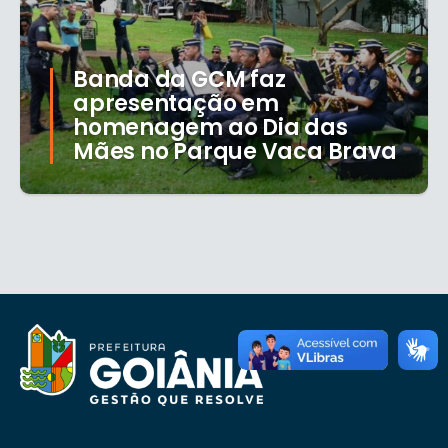
Banda da GCM faz
apresentação em
homenagem ao Dia das
Mães no Parque Vaca Brava