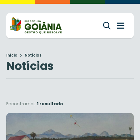
Início
Notícias
Notícias
Encontramos
1 resultado