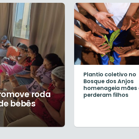
Plantio coletivo no
Bosque dos Anjos
homenageia mães 
promove roda
perderam filhos
de bebês