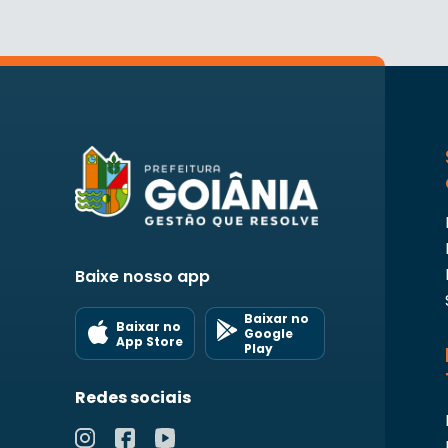
Baixe nosso app
Baixar no
Baixar no
Google
App Store
Play
Redes sociais