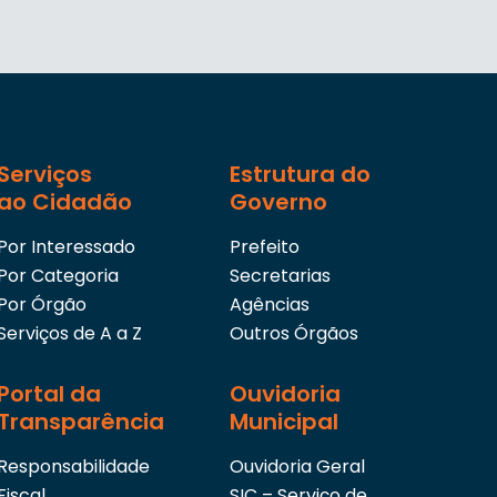
Serviços
Estrutura do
ao Cidadão
Governo
Por Interessado
Prefeito
Por Categoria
Secretarias
Por Órgão
Agências
Serviços de A a Z
Outros Órgãos
Portal da
Ouvidoria
Transparência
Municipal
Responsabilidade
Ouvidoria Geral
Fiscal
SIC – Serviço de