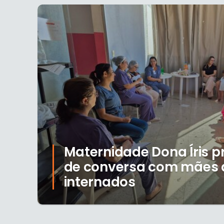
Maternidade Dona Íris 
de conversa com mães 
internados