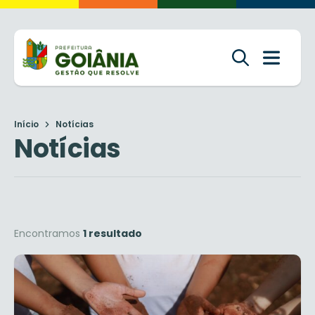
Início
Notícias
Notícias
Encontramos
1 resultado