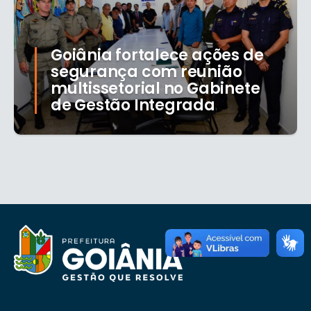
Goiânia fortalece ações de
segurança com reunião
multissetorial no Gabinete
de Gestão Integrada