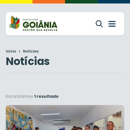
Início
Notícias
Notícias
Encontramos
1 resultado