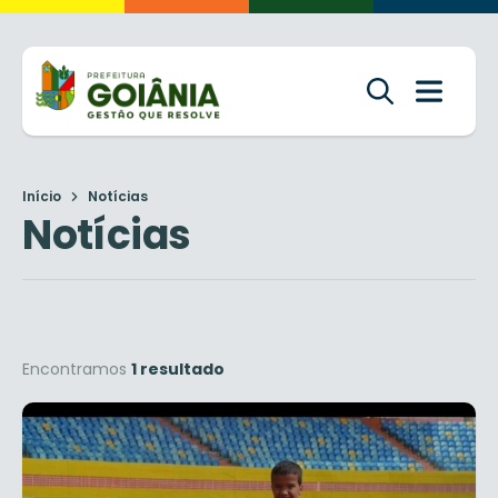
Início
Notícias
Notícias
Encontramos
1 resultado