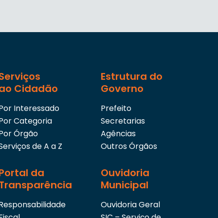
Serviços
Estrutura do
ao Cidadão
Governo
Por Interessado
Prefeito
Por Categoria
Secretarias
Por Órgão
Agências
Serviços de A a Z
Outros Órgãos
Portal da
Ouvidoria
Transparência
Municipal
Responsabilidade
Ouvidoria Geral
Fiscal
SIC – Serviço de