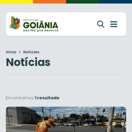
Início
Notícias
Notícias
Encontramos
1 resultado