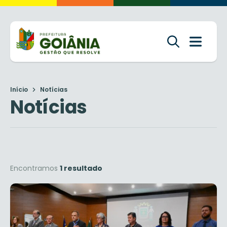
Início
Notícias
Notícias
Encontramos
1 resultado