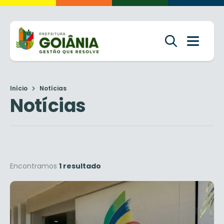
Início
Notícias
Notícias
Encontramos
1 resultado