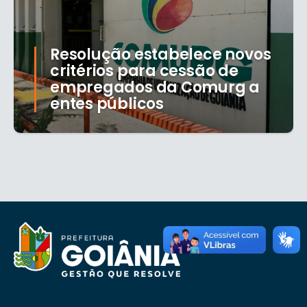
Resolução estabelece novos
critérios para cessão de
empregados da Comurg a
entes públicos