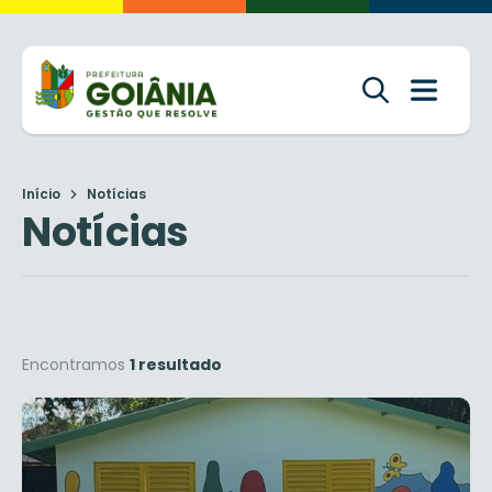
Início
Notícias
Notícias
Encontramos
1 resultado