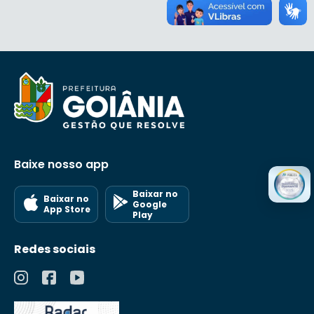
Baixe nosso app
Baixar no
Baixar no
Google
App Store
Play
Redes sociais