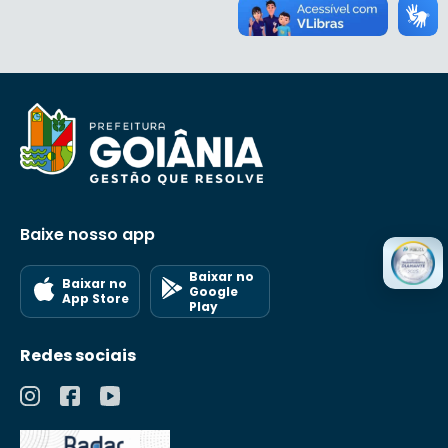
Baixe nosso app
Baixar no
Baixar no
Google
App Store
Play
Redes sociais