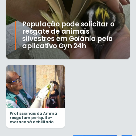
População pode solicitar o
resgate de animais
silvestres em Goiânia pelo
aplicativo Gyn 24h
Profissionais da Amma
resgatam periquito-
maracanã debilitado