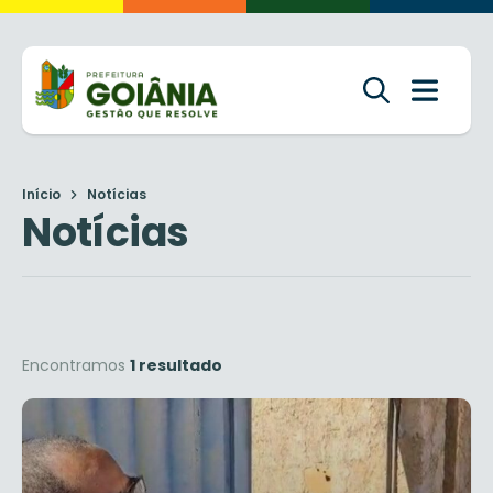
Início
Notícias
Notícias
Encontramos
1 resultado