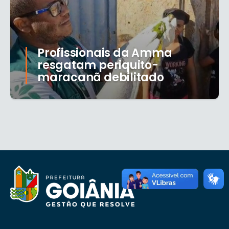
Profissionais da Amma
resgatam periquito-
maracanã debilitado