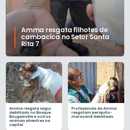
Amma resgata filhotes de
cambacica no Setor Santa
Rita 7
Amma resgata sagui
Profissionais da Amma
debilitado no Bosque
resgatam periquito-
Bougainville e outros
maracanã debilitado
animais silvestres na
capital