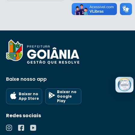
Baixe nosso app
Baixar no
Baixar no
Google
App Store
Play
Redes sociais