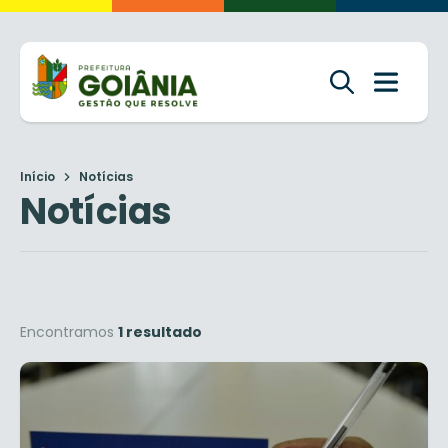
Início
Notícias
Notícias
Encontramos
1 resultado