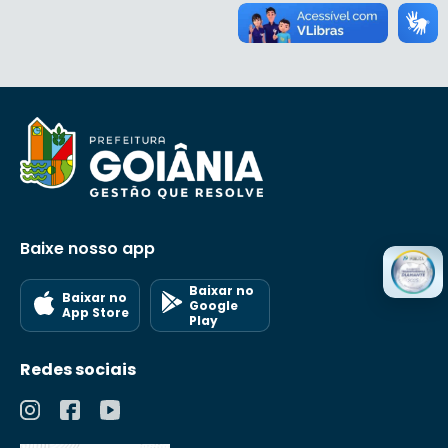
Baixe nosso app
Baixar no
Baixar no
Google
App Store
Play
Redes sociais