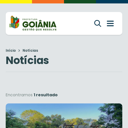
Início
Notícias
Notícias
Encontramos
1 resultado