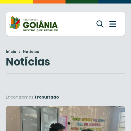
Início
Notícias
Notícias
Encontramos
1 resultado