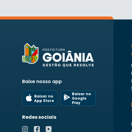
Baixe nosso app
Baixar no
Baixar no
Google
App Store
Play
Redes sociais