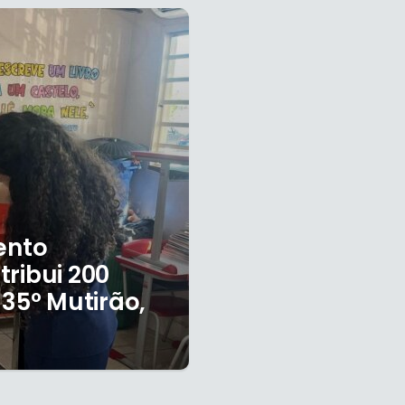
ento
tribui 200
 35º Mutirão,