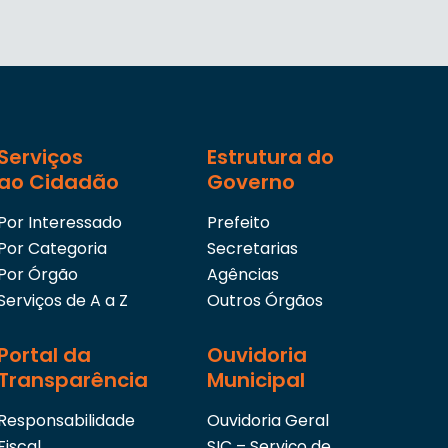
Serviços
Estrutura do
ao Cidadão
Governo
Por Interessado
Prefeito
Por Categoria
Secretarias
Por Órgão
Agências
Serviços de A a Z
Outros Órgãos
Portal da
Ouvidoria
Transparência
Municipal
Responsabilidade
Ouvidoria Geral
Fiscal
SIC – Serviço de