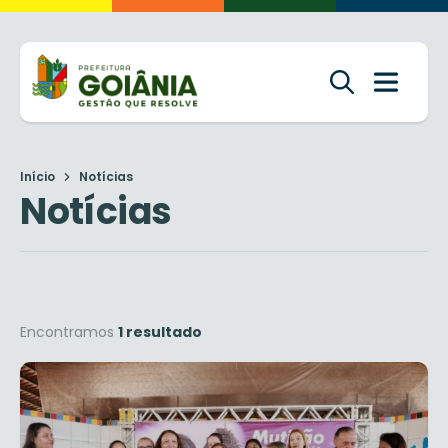
Início
Notícias
Notícias
Encontramos
1 resultado