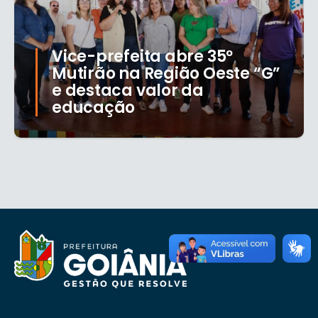
Vice-prefeita abre 35º
Mutirão na Região Oeste “G”
e destaca valor da
educação