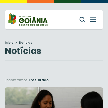
Início
Notícias
Notícias
Encontramos
1 resultado