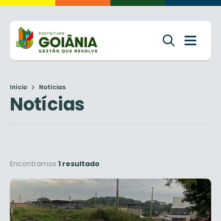
Início
Notícias
Notícias
Encontramos
1 resultado