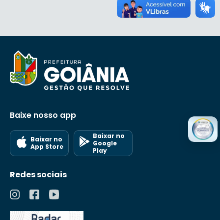
Baixe nosso app
Baixar no
Baixar no
Google
App Store
Play
Redes sociais