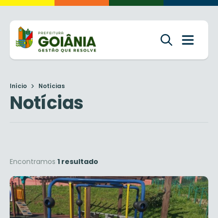
Início
Notícias
Notícias
Encontramos
1 resultado