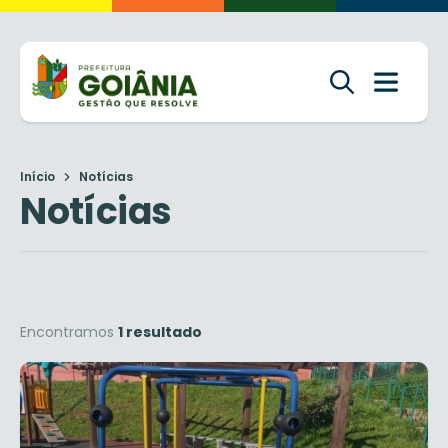
Início
Notícias
Notícias
Encontramos
1 resultado