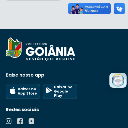
Baixe nosso app
Baixar no
Baixar no
Google
App Store
Play
Redes sociais