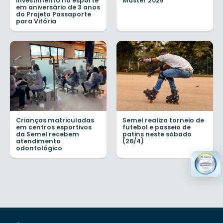
investimento no esporte
Master 2025
em aniversário de 3 anos
do Projeto Passaporte
para Vitória
Crianças matriculadas
Semel realiza torneio de
em centros esportivos
futebol e passeio de
da Semel recebem
patins neste sábado
atendimento
(26/4)
odontológico