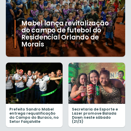
Mabel lança revitalização
do campo de futebol do
Residencial Orlando de
Morais
Prefeito Sandro Mabel
Secretaria de Esporte e
entrega requalificação
Lazer promove Balada
do Campo do Buraco, no
Down neste sábado
Setor Faiçalville
(21/3)