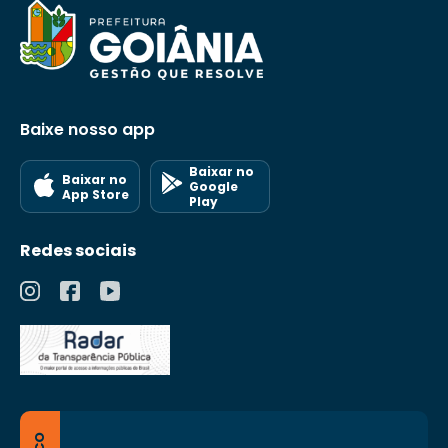
Baixe nosso app
Baixar no
Baixar no
Google
App Store
Play
Redes sociais