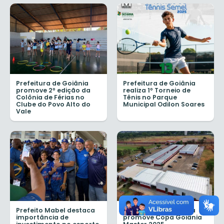
Prefeitura de Goiânia
Prefeitura de Goiânia
promove 2º edição da
realiza 1º Torneio de
Colônia de Férias no
Tênis no Parque
Clube do Povo Alto do
Municipal Odilon Soares
Vale
Prefeito Mabel destaca
Prefeitura de Goiânia
importância de
promove Copa Goiânia