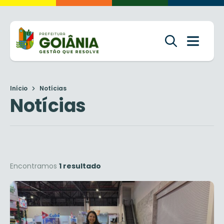
Início
Notícias
Notícias
Encontramos
1 resultado