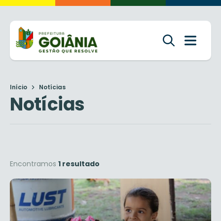
Início
Notícias
Notícias
Encontramos
1 resultado